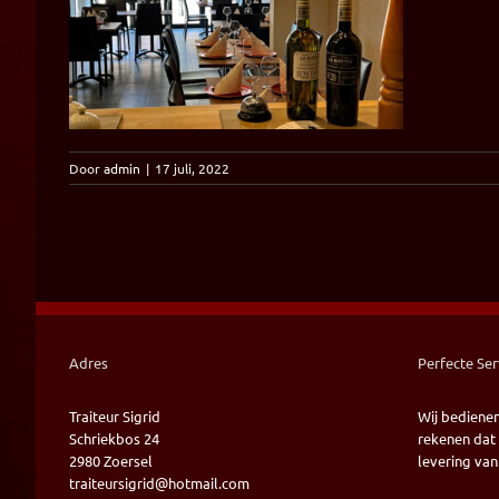
Door
admin
|
17 juli, 2022
Adres
Perfecte Ser
Traiteur Sigrid
Wij bediene
Schriekbos 24
rekenen dat 
2980 Zoersel
levering van
traiteursigrid@hotmail.com