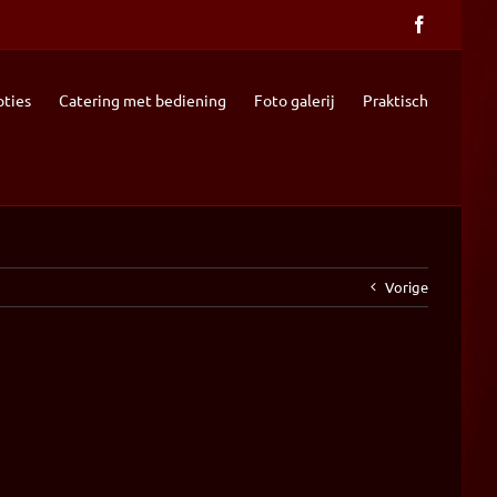
Facebook
ties
Catering met bediening
Foto galerij
Praktisch
Vorige