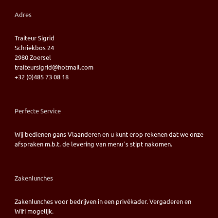
Adres
Traiteur Sigrid
Schriekbos 24
2980 Zoersel
traiteursigrid@hotmail.com
+32 (0)485 73 08 18
Perfecte Service
Wij bedienen gans Vlaanderen en u kunt erop rekenen dat we onze
afspraken m.b.t. de levering van menu´s stipt nakomen.
Zakenlunches
Zakenlunches voor bedrijven in een privékader. Vergaderen en
Wifi mogelijk.