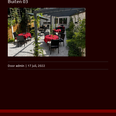
Buiten 03
Door
admin
|
17 juli, 2022