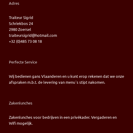
Adres
Traiteur Sigrid
Schriekbos 24
2980 Zoersel
traiteursigrid@hotmail.com
+32 (0)485 73 08 18
Perfecte Service
Wij bedienen gans Vlaanderen en u kunt erop rekenen dat we onze
afspraken m.b.t. de levering van menu´s stipt nakomen.
Zakenlunches
Zakenlunches voor bedrijven in een privékader. Vergaderen en
Wifi mogelijk.