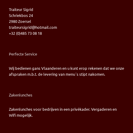
Traiteur Sigrid
Schriekbos 24
2980 Zoersel
traiteursigrid@hotmail.com
+32 (0)485 73 08 18
Perfecte Service
Wij bedienen gans Vlaanderen en u kunt erop rekenen dat we onze
afspraken m.b.t. de levering van menu´s stipt nakomen.
Zakenlunches
Zakenlunches voor bedrijven in een privékader. Vergaderen en
Wifi mogelijk.