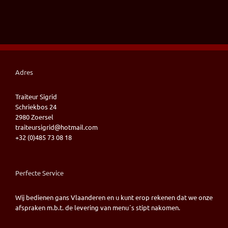
Adres
Traiteur Sigrid
Schriekbos 24
2980 Zoersel
traiteursigrid@hotmail.com
+32 (0)485 73 08 18
Perfecte Service
Wij bedienen gans Vlaanderen en u kunt erop rekenen dat we onze
afspraken m.b.t. de levering van menu´s stipt nakomen.