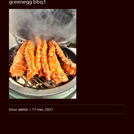
greenegg bbq1
Door
admin
|
17 mei, 2021