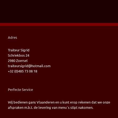
Adres
Traiteur Sigrid
Schriekbos 24
2980 Zoersel
traiteursigrid@hotmail.com
+32 (0)485 73 08 18
Perfecte Service
Wij bedienen gans Vlaanderen en u kunt erop rekenen dat we onze
afspraken m.b.t. de levering van menu´s stipt nakomen.