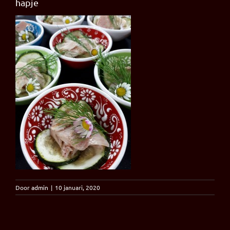
hapje
Door
admin
|
10 januari, 2020